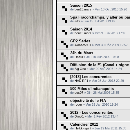
Saison 2015
de
ben13.mars
» Ven 18 Oct 2013 15:20
Spa Fracorchamps, y aller ou pas
de
aifol
» Lun 15 Juil 2013 13:49
Saison 2014
de
ben13.mars
» Dim 9 Juin 2013 17:10
GP2 Series
de
Alonso5901
» Mer 30 Déc 2009 12:57
24h du Mans
de
Dazul
» Jeu 18 Juin 2009 10:08
Diffusion de la F1 (Canal + signe
de
Big One
» Mer 29 Aoû 2007 14:24
[2013] Les concurentes
de
HAD RF1
» Ven 25 Jan 2013 22:29
500 Miles d'Indianapolis
de
dex07
» Dim 28 Mai 2006 15:35
objectivité de le FIA
de
roger
» Ven 29 Jan 2010 19:24
2012 - Les concurrentes
de
Drool1
» Mer 1 Fév 2012 13:44
Calendrier 2012
de
Heikki-spirit
» Jeu 19 Mai 2011 15:33