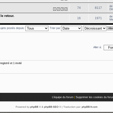
d
74
8117
Di
1
2
3
4
le retour.
d
16
1971
Me
 sujets postés depuis:
Trier par
Aller à:
egistré et 1 invité
L’équipe du forum
|
Supprimer les cookies du for
Powered by
phpBB
© &
phpBB-SEO
© | Traduction par:
phpBB-fr.com