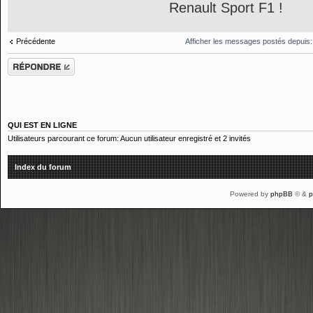
Renault Sport F1 !
Précédente
Afficher les messages postés depuis
Répondre
QUI EST EN LIGNE
Utilisateurs parcourant ce forum: Aucun utilisateur enregistré et 2 invités
Index du forum
Powered by
phpBB
© &