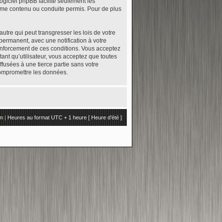
logiciel phpBB facilite seulement les
mme contenu ou conduite permis. Pour de plus
tre qui peut transgresser les lois de votre
permanent, avec une notification à votre
renforcement de ces conditions. Vous acceptez
ant qu’utilisateur, vous acceptez que toutes
fusées à une tierce partie sans votre
compromettre les données.
um
|
Heures au format UTC + 1 heure [ Heure d’été ]