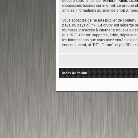
déclaré sous la licence “
General Public Lice
discussions basées sur internet. Le groupe 
amples informations au sujet de phpBB, merc
Vous acceptez de ne pas publier de contenu ab
pays, du pays où “RF1-Forum” est hébergé ou 
fournisseur d’accès à internet si nous le ju
que “RF1-Forum” supprime, édite, déplace ou v
les informations que vous avez entrées soien
consentement, ni “RF1-Forum”, ni phpBB ne p
Index du forum