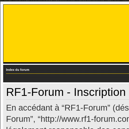
Index du forum
RF1-Forum - Inscription
En accédant à “RF1-Forum” (désig
Forum”, “http://www.rf1-forum.c