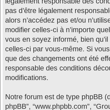
légalement responsable des condi
pas d’être légalement responsable
alors n’accédez pas et/ou n’uti
modifier celles-ci à n’importe qu
vous en soyez informé, bien qu’il 
celles-ci par vous-même. Si vous
que des changements ont été eff
responsable des conditions décou
modifications.
Notre forum est de type phpBB (dési
phpBB”, “www.phpbb.com”, “Grou