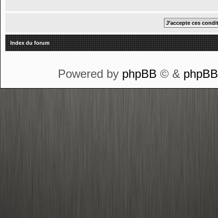
Index du forum
Powered by
phpBB
© &
phpB