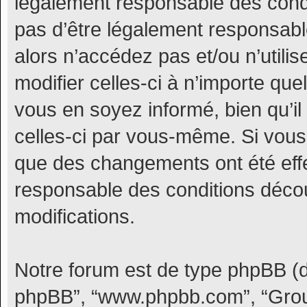
légalement responsable des condi
pas d’être légalement responsable
alors n’accédez pas et/ou n’uti
modifier celles-ci à n’importe qu
vous en soyez informé, bien qu’il 
celles-ci par vous-même. Si vous
que des changements ont été eff
responsable des conditions décou
modifications.
Notre forum est de type phpBB (dési
phpBB”, “www.phpbb.com”, “Grou