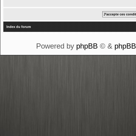
Index du forum
Powered by
phpBB
© &
phpB