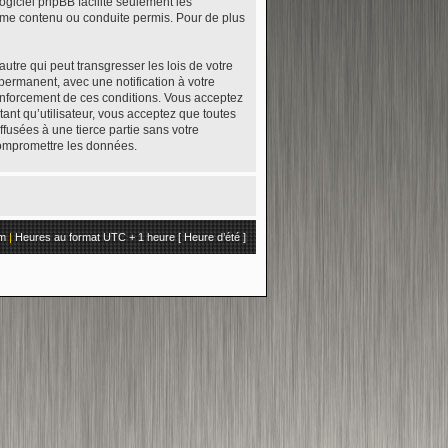
logiciel phpBB facilite seulement les
mme contenu ou conduite permis. Pour de plus
tre qui peut transgresser les lois de votre
permanent, avec une notification à votre
renforcement de ces conditions. Vous acceptez
ant qu’utilisateur, vous acceptez que toutes
fusées à une tierce partie sans votre
compromettre les données.
um
|
Heures au format UTC + 1 heure [ Heure d’été ]