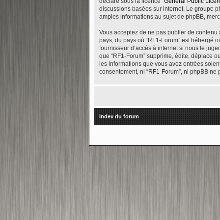
déclaré sous la licence “
General Public Lice
discussions basées sur internet. Le groupe 
amples informations au sujet de phpBB, merc
Vous acceptez de ne pas publier de contenu ab
pays, du pays où “RF1-Forum” est hébergé ou 
fournisseur d’accès à internet si nous le ju
que “RF1-Forum” supprime, édite, déplace ou v
les informations que vous avez entrées soien
consentement, ni “RF1-Forum”, ni phpBB ne p
Index du forum