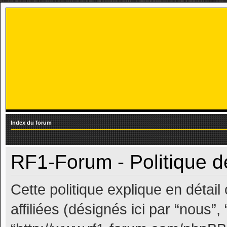
Index du forum
RF1-Forum - Politique d
Cette politique explique en déta
affiliées (désignés ici par “nous”