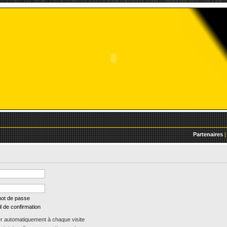
Partenaires
|
mot de passe
l de confirmation
 automatiquement à chaque visite