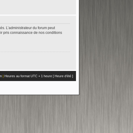
és. L’administrateur du forum peut
oir pris connaissance de nos conditions
um
|
Heures au format UTC + 1 heure [ Heure d’été ]