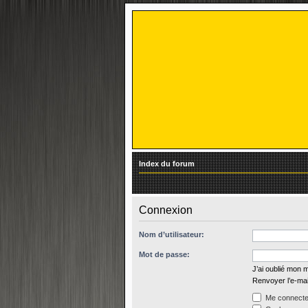
Index du forum
Connexion
Nom d’utilisateur:
Mot de passe:
J’ai oublié mon 
Renvoyer l’e-mai
Me connecter