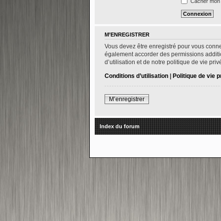
Cacher mon s
M’ENREGISTRER
Vous devez être enregistré pour vous conne
également accorder des permissions addition
d’utilisation et de notre politique de vie pr
Conditions d’utilisation
|
Politique de vie p
M’enregistrer
Index du forum