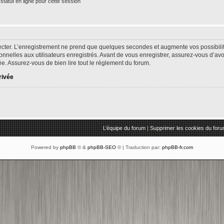
tatut en ligne pour cette session
cter. L’enregistrement ne prend que quelques secondes et augmente vos possibilit
nelles aux utilisateurs enregistrés. Avant de vous enregistrer, assurez-vous d’av
ivée. Assurez-vous de bien lire tout le règlement du forum.
rivée
L’équipe du forum
|
Supprimer les cookies du for
Powered by
phpBB
© &
phpBB-SEO
© | Traduction par:
phpBB-fr.com