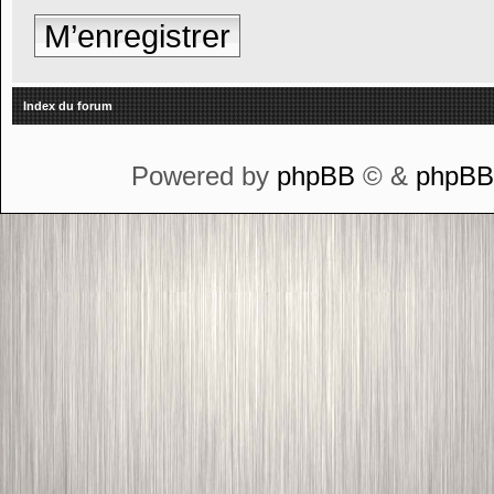
M’enregistrer
Index du forum
Powered by
phpBB
© &
phpB