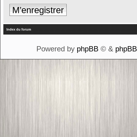
M’enregistrer
Index du forum
Powered by
phpBB
© &
phpB