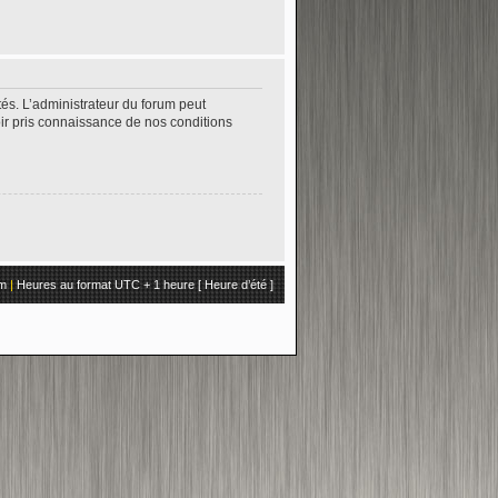
és. L’administrateur du forum peut
oir pris connaissance de nos conditions
um
|
Heures au format UTC + 1 heure [ Heure d’été ]