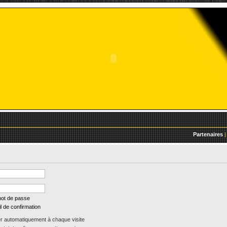
Partenaires
|
mot de passe
l de confirmation
 automatiquement à chaque visite