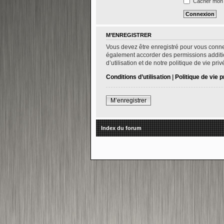
Cacher mon s
M’ENREGISTRER
Vous devez être enregistré pour vous conne
également accorder des permissions addition
d’utilisation et de notre politique de vie pr
Conditions d’utilisation
|
Politique de vie p
M’enregistrer
Index du forum