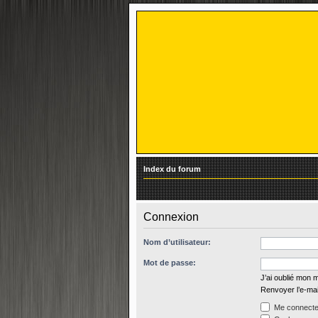
Index du forum
Connexion
Nom d’utilisateur:
Mot de passe:
J’ai oublié mon 
Renvoyer l’e-mai
Me connecter