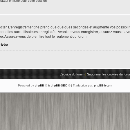
tatut en ligne pour cette session
cter. L’enregistrement ne prend que quelques secondes et augmente vos possibilit
nelles aux utilisateurs enregistrés. Avant de vous enregistrer, assurez-vous d’av
ivée. Assurez-vous de bien lire tout le règlement du forum.
rivée
L’équipe du forum
|
Supprimer les cookies du for
Powered by
phpBB
© &
phpBB-SEO
© | Traduction par:
phpBB-fr.com