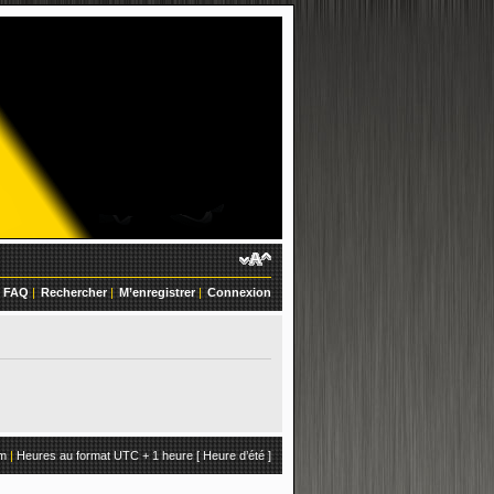
FAQ
|
Rechercher
|
M’enregistrer
|
Connexion
um
|
Heures au format UTC + 1 heure [ Heure d’été ]