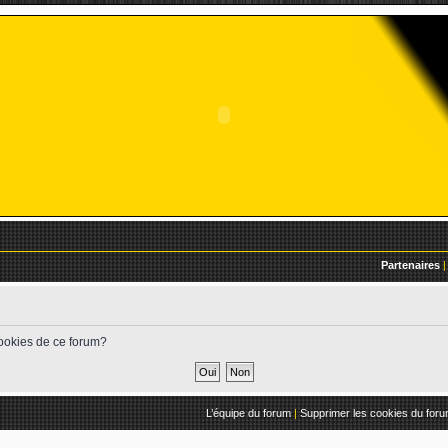
Partenaires
|
cookies de ce forum?
L’équipe du forum
|
Supprimer les cookies du for