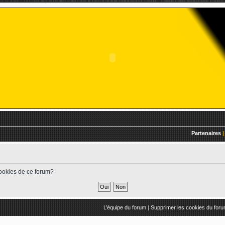
Partenaires
|
cookies de ce forum?
L’équipe du forum
|
Supprimer les cookies du for