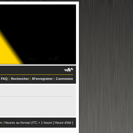
FAQ
|
Rechercher
|
M’enregistrer
|
Connexion
um
|
Heures au format UTC + 1 heure [ Heure d’été ]